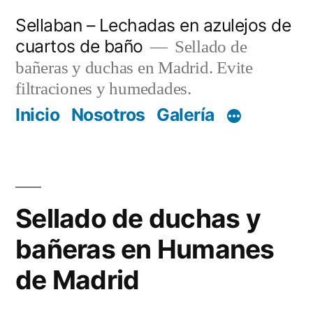
Saltar
Sellaban – Lechadas en azulejos de
al
cuartos de baño
Sellado de
contenido
bañeras y duchas en Madrid. Evite
filtraciones y humedades.
Inicio
Nosotros
Galería
Sellado de duchas y
bañeras en Humanes
de Madrid